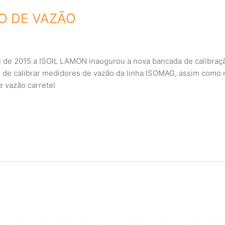
O DE VAZÃO
e 2015 a ISOIL LAMON inaugurou a nova bancada de calibraç
z de calibrar medidores de vazão da linha ISOMAG, assim como
e vazão carretel