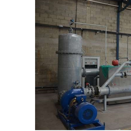
CALIBRAÇÃO
DE
VAZÃO