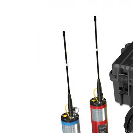
DE
PESQUISA
DE
VAZAMENTO