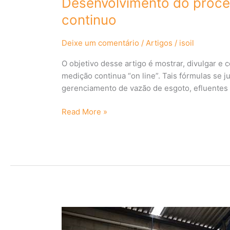
Desenvolvimento do proce
continuo
Deixe um comentário
/
Artigos
/
isoil
O objetivo desse artigo é mostrar, divulgar e
medição continua “on line”. Tais fórmulas se 
gerenciamento de vazão de esgoto, efluentes i
Read More »
BANCADA
DE