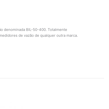
ão denominada BIL-50-400. Totalmente
 medidores de vazão de qualquer outra marca.