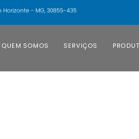
elo Horizonte - MG, 30855-435
QUEM SOMOS
SERVIÇOS
PRODU