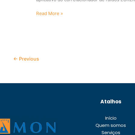
Read More »
←
Previous
Atalhos
Início
Quem somos
Serviços