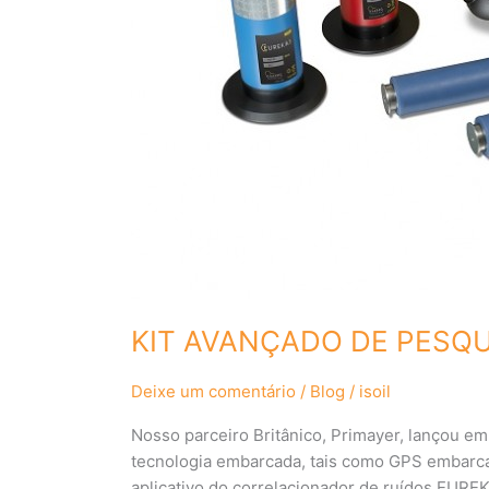
KIT AVANÇADO DE PESQ
Deixe um comentário
/
Blog
/
isoil
Nosso parceiro Britânico, Primayer, lançou 
tecnologia embarcada, tais como GPS embarca
aplicativo do correlacionador de ruídos EURE