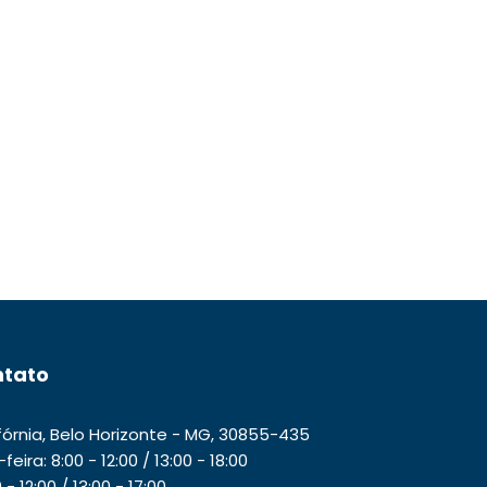
tato
ifórnia, Belo Horizonte - MG, 30855-435
ira: 8:00 - 12:00 / 13:00 - 18:00
- 12:00 / 13:00 - 17:00