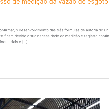
sso de medição da vazão de esgoto 
 confirmar, o desenvolvimento das três fórmulas de autoria do 
justificam devido à sua necessidade da medição e registro contí
ndustriais e […]