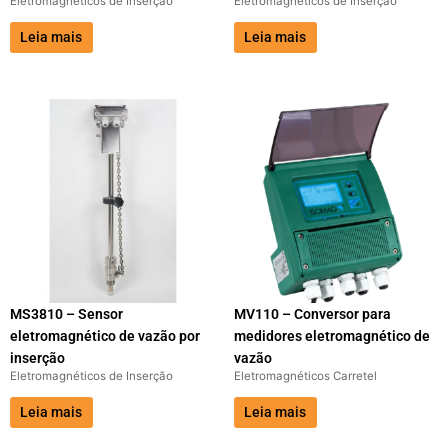
Eletromagnéticos de Inserção
Eletromagnéticos de Inserção
Leia mais
Leia mais
MS3810 – Sensor
MV110 – Conversor para
eletromagnético de vazão por
medidores eletromagnético de
inserção
vazão
Eletromagnéticos de Inserção
Eletromagnéticos Carretel
Leia mais
Leia mais