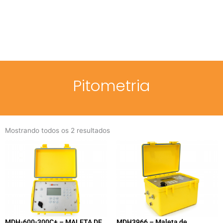
Menu
Pitometria
Mostrando todos os 2 resultados
MDH-600-300C+ – MALETA DE
MDH3966 – Maleta de