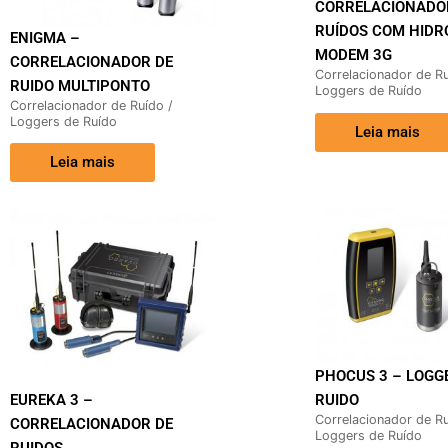
CORRELACIONADO
RUÍDOS COM HIDR
ENIGMA –
MODEM 3G
CORRELACIONADOR DE
Correlacionador de Ru
RUIDO MULTIPONTO
Loggers de Ruído
Correlacionador de Ruído /
Loggers de Ruído
Leia mais
Leia mais
PHOCUS 3 – LOGG
RUIDO
EUREKA 3 –
Correlacionador de Ru
CORRELACIONADOR DE
Loggers de Ruído