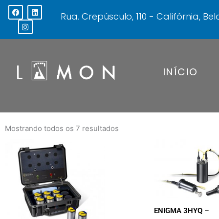
Ir
F
I
L
Rua. Crepúsculo, 110 - Califórnia, B
a
n
i
para
c
s
n
o
e
t
k
b
a
e
conteúdo
o
g
d
o
r
i
k
a
n
m
INÍCIO
Mostrando todos os 7 resultados
ENIGMA 3HYQ –