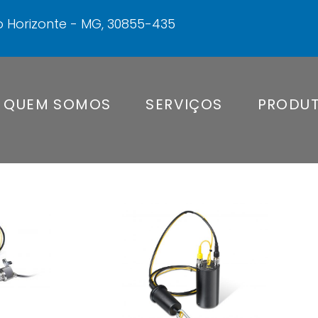
elo Horizonte - MG, 30855-435
QUEM SOMOS
SERVIÇOS
PRODU