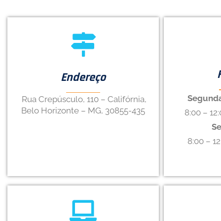
Endereço
Segunda 
Rua Crepúsculo, 110 – Califórnia,
Belo Horizonte – MG, 30855-435
8:00 – 12:
Se
8:00 – 12