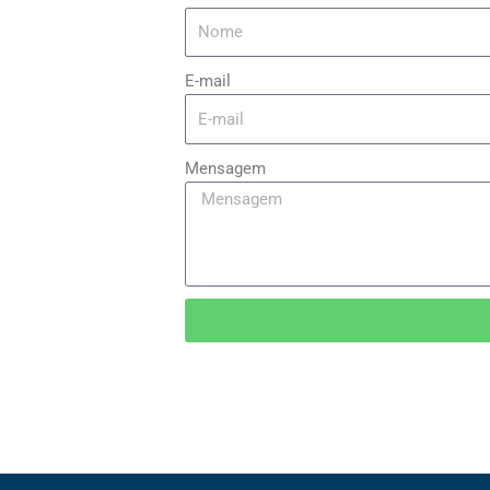
E-mail
Mensagem
Nós