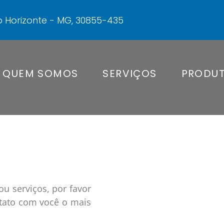
elo Horizonte - MG, 30855-435
QUEM SOMOS
SERVIÇOS
PRODU
u serviços, por favor
tato com você o mais