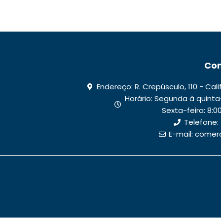
Con
Endereço: R. Crepúsculo, 110 - Cal
Horário: Segunda à quinta-fe
Sexta-feira: 8:00 
Telefone:
E-mail: come