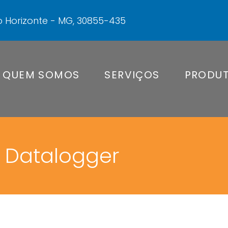
elo Horizonte - MG, 30855-435
QUEM SOMOS
SERVIÇOS
PRODU
Datalogger