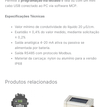
Permite a
programação via teclado
e tela ou com um mini
cabo USB conectado ao PC via software MCP.
Especificações Técnicas
Valor mínimo de condutividade do líquido 20 µS/cm.
Exatidão ± 0,4% do valor medido, mediante solicitação
± 0,2%
Saída analógica 4-20 mA ativa ou passiva se
alimentada por bateria.
Saída RS485 com protocolo Modbus.
Material da carcaça: nylon ou alumínio para a versão
IP68
Produtos relacionados