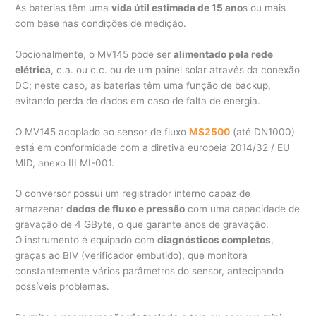
As baterias têm uma
vida útil estimada de 15 ano
s ou mais
com base nas condições de medição.
Opcionalmente, o MV145 pode ser
alimentado pela rede
elétrica
, c.a. ou c.c. ou de um painel solar através da conexão
DC; neste caso, as baterias têm uma função de backup,
evitando perda de dados em caso de falta de energia.
O MV145 acoplado ao sensor de fluxo
MS2500
(até DN1000)
está em conformidade com a diretiva europeia 2014/32 / EU
MID, anexo III MI-001.
O conversor possui um registrador interno capaz de
armazenar
dados de fluxo e pressão
com uma capacidade de
gravação de 4 GByte, o que garante anos de gravação.
O instrumento é equipado com
diagnósticos completos
,
graças ao BIV (verificador embutido), que monitora
constantemente vários parâmetros do sensor, antecipando
possíveis problemas.