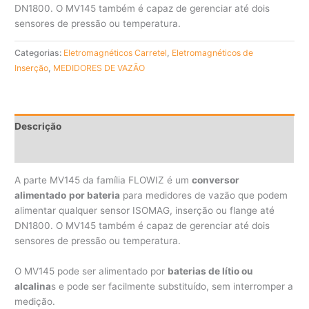
DN1800. O MV145 também é capaz de gerenciar até dois
sensores de pressão ou temperatura.
Categorias:
Eletromagnéticos Carretel
,
Eletromagnéticos de
Inserção
,
MEDIDORES DE VAZÃO
Descrição
PDF
A parte MV145 da família FLOWIZ é um
conversor
alimentado
por bateria
para medidores de vazão que podem
alimentar qualquer sensor ISOMAG, inserção ou flange até
DN1800. O MV145 também é capaz de gerenciar até dois
sensores de pressão ou temperatura.
O MV145 pode ser alimentado por
baterias de lítio ou
alcalina
s e pode ser facilmente substituído, sem interromper a
medição.