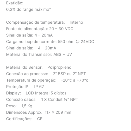
Exatidão:
0,2% do range máximo*
Compensação de temperatura: Interno
Fonte de alimentação: 20 – 30 VDC
Sinal de saída: 4 – 20mA
Carga no loop de corrente: 550 ohm @ 24VDC
Sinal de saída: 4 – 20mA
Material do Transmissor: ABS + UV
Material do Sensor: Polipropileno
Conexão ao processo: 2” BSP ou 2” NPT
Temperatura de operação: -20°c a +70°c
Proteção IP: IP 67
Display: LCD Integral 5 dígitos
Conexão cabos: 1 X Conduit ½” NPT
Peso: 1,5 Kg
Dimensões Approx.: 117 x 209 mm
Certificações: CE