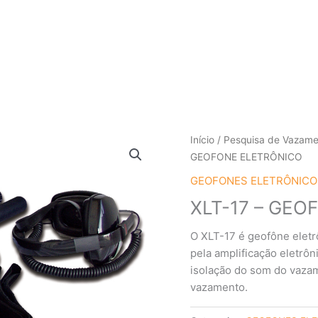
Início
/
Pesquisa de Vazam
GEOFONE ELETRÔNICO
GEOFONES ELETRÔNICO
XLT-17 – GE
O XLT-17 é geofône eletr
pela amplificação eletrôni
isolação do som do vazam
vazamento.