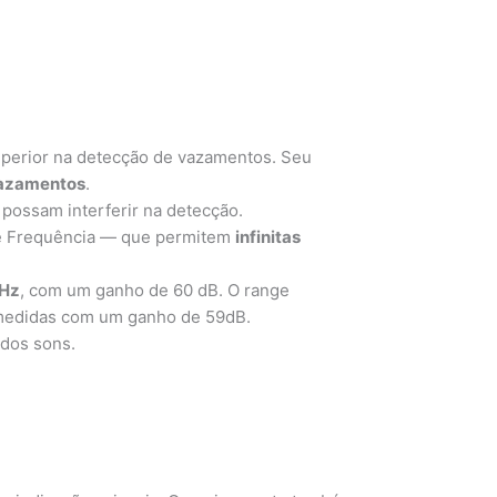
uperior na detecção de vazamentos. Seu
vazamentos
.
possam interferir na detecção.
de Frequência — que permitem
infinitas
kHz
, com um ganho de 60 dB. O range
r medidas com um ganho de 59dB.
 dos sons.