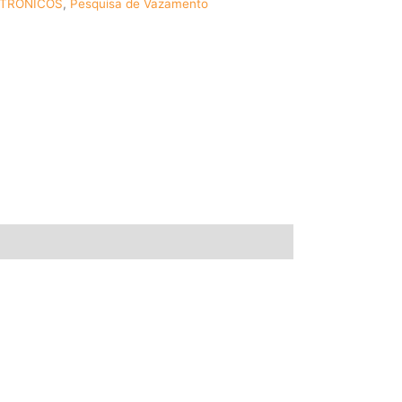
ETRÔNICOS
,
Pesquisa de Vazamento