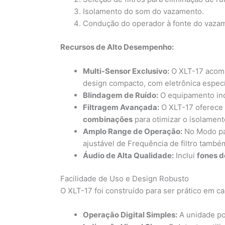
Isolamento do som do vazamento.
Condução do operador à fonte do vaza
Recursos de Alto Desempenho:
Multi-Sensor Exclusivo:
O XLT-17 acom
design compacto, com eletrônica especí
Blindagem de Ruído:
O equipamento in
Filtragem Avançada:
O XLT-17 oferec
combinações
para otimizar o isolamen
Amplo Range de Operação:
No Modo pas
ajustável de Frequência de filtro tam
Áudio de Alta Qualidade:
Inclui
fones d
Facilidade de Uso e Design Robusto
O XLT-17 foi construído para ser prático em c
Operação Digital Simples:
A unidade p