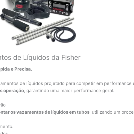
tos de Líquidos da Fisher
ida e Precisa.
amentos de líquidos projetado para competir em performance e 
es operação
, garantindo uma maior performance geral.
ção
ontar os vazamentos de líquidos em tubos
, utilizando um proc
amento.
ídos.