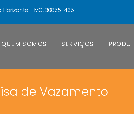
elo Horizonte - MG, 30855-435
QUEM SOMOS
SERVIÇOS
PRODU
isa de Vazamento