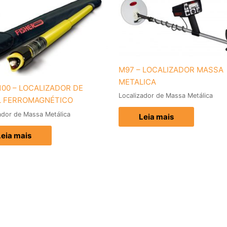
M97 – LOCALIZADOR MASSA
METALICA
100 – LOCALIZADOR DE
Localizador de Massa Metálica
L FERROMAGNÉTICO
ador de Massa Metálica
Leia mais
Leia mais