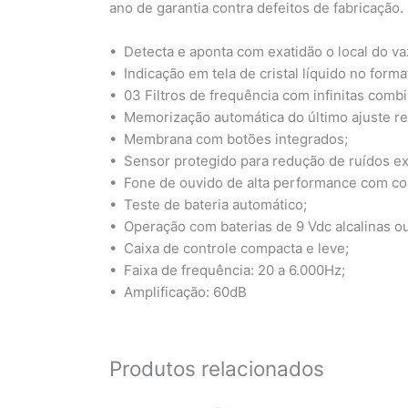
ano de garantia contra defeitos de fabricação.
• Detecta e aponta com exatidão o local do v
• Indicação em tela de cristal líquido no format
• 03 Filtros de frequência com infinitas comb
• Memorização automática do último ajuste re
• Membrana com botões integrados;
• Sensor protegido para redução de ruídos ex
• Fone de ouvido de alta performance com co
• Teste de bateria automático;
• Operação com baterias de 9 Vdc alcalinas ou
• Caixa de controle compacta e leve;
• Faixa de frequência: 20 a 6.000Hz;
• Amplificação: 60dB
Produtos relacionados