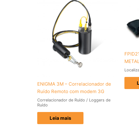
FPID2
META
Localiz
ENIGMA 3M – Correlacionador de
Ruído Remoto com modem 3G
Correlacionador de Ruído / Loggers de
Ruído
Leia mais