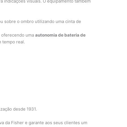
a indicações visuais. O equipamento também
u sobre o ombro utilizando uma cinta de
), oferecendo uma
autonomia de bateria de
m tempo real.
ização desde 1931.
iva da Fisher e garante aos seus clientes um