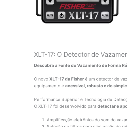
XLT-17: O Detector de Vazamen
Descubra a Fonte do Vazamento de Forma Ráp
O novo
XLT-17 da Fisher
é um detector de vaz
equipamento é
acessível, robusto e de simpl
Performance Superior e Tecnologia de Detec
O XLT-17 foi desenvolvido para
detectar e ap
Amplificação eletrônica do som do vaz
Seleção de filtros para eliminação de ru