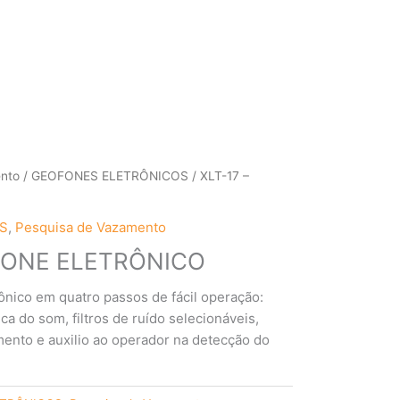
ento
/
GEOFONES ELETRÔNICOS
/ XLT-17 –
S
,
Pesquisa de Vazamento
OFONE ELETRÔNICO
ônico em quatro passos de fácil operação:
ca do som, filtros de ruído selecionáveis,
ento e auxilio ao operador na detecção do