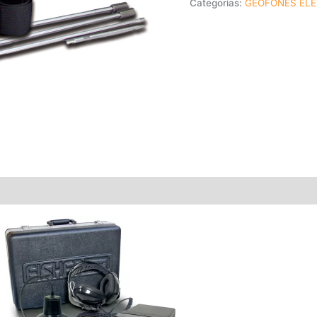
Categorias:
GEOFONES EL