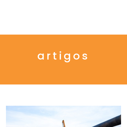
Menu
artigos