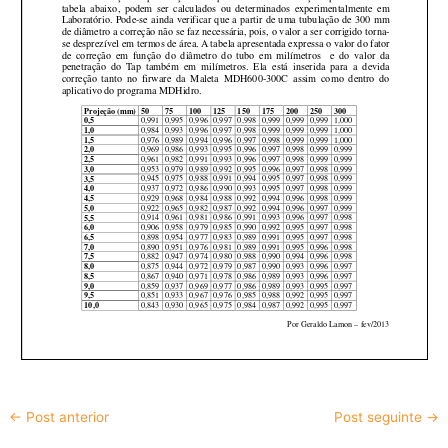
←
Post anterior
Post seguinte
→