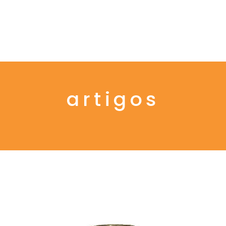
Menu
artigos