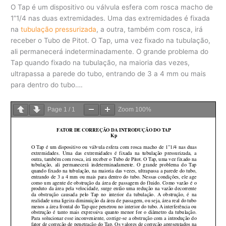
O Tap é um dispositivo ou válvula esfera com rosca macho de
1”1/4 nas duas extremidades. Uma das extremidades é fixada
na
tubulação pressurizada
, a outra, também com rosca, irá
receber o Tubo de Pitot. O Tap, uma vez fixado na tubulação,
ali permanecerá indeterminadamente. O grande problema do
Tap quando fixado na tubulação, na maioria das vezes,
ultrapassa a parede do tubo, entrando de 3 a 4 mm ou mais
para dentro do tubo….
Page
1
/
1
Zoom
100%