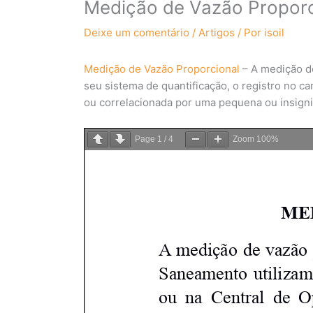
Medição de Vazão Proporc
Deixe um comentário
/
Artigos
/ Por
isoil
Medição de Vazão Proporcional
– A medição de
seu sistema de quantificação, o registro no 
ou correlacionada por uma pequena ou insign
Page
1
/
4
Zoom
100%