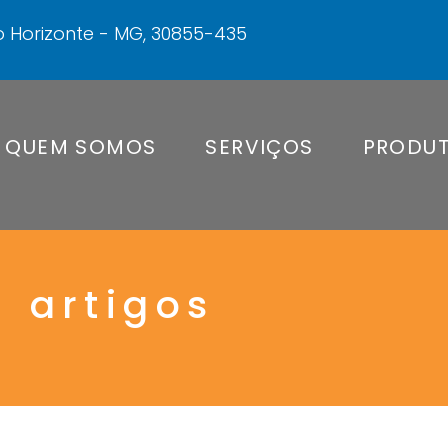
elo Horizonte - MG, 30855-435
QUEM SOMOS
SERVIÇOS
PRODU
artigos