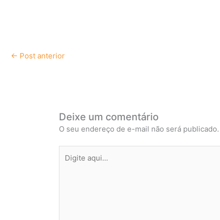
←
Post anterior
Deixe um comentário
O seu endereço de e-mail não será publicado.
Digite
aqui...