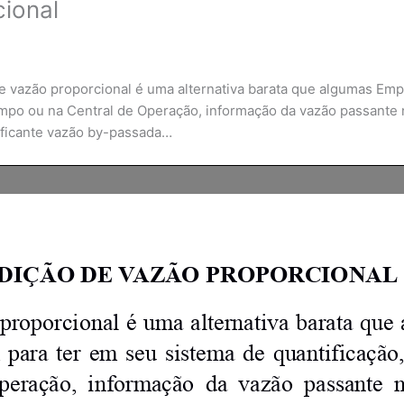
ional
 vazão proporcional é uma alternativa barata que algumas Emp
campo ou na Central de Operação, informação da vazão passante 
ificante vazão by-passada…