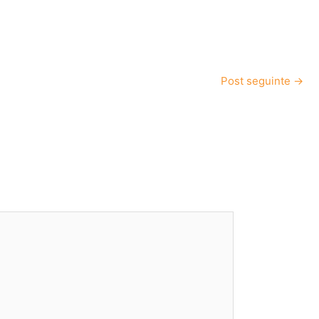
Post seguinte
→