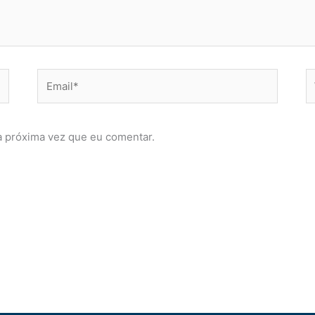
Email*
W
a próxima vez que eu comentar.