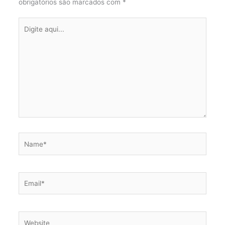
obrigatórios são marcados com
*
Digite
aqui...
Name*
Email*
Website