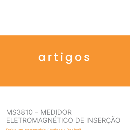
Menu
artigos
MS3810 – MEDIDOR
ELETROMAGNÉTICO DE INSERÇÃO
Deixe um comentário
/
Artigos
/ Por
isoil