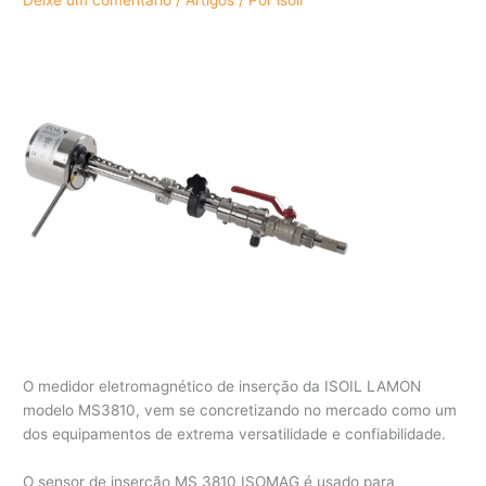
O medidor eletromagnético de inserção da ISOIL LAMON
modelo MS3810, vem se concretizando no mercado como um
dos equipamentos de extrema versatilidade e confiabilidade.
O sensor de inserção MS 3810 ISOMAG é usado para