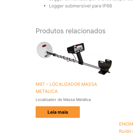
Logger submersível para IP68
Produtos relacionados
M97 – LOCALIZADOR MASSA
METALICA
Localizador de Massa Metálica
Leia mais
ENIGM
Ruído