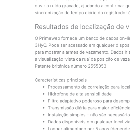
ouvir o ruído gravado, ajudando a confirmar q
sincronização de tempo diário do registrador 
Resultados de localização de
O Primeweb fornece um banco de dados on-lin
3HyQ. Pode ser acessado em qualquer disposi
para mostrar alarmes de vazamento. Dados hi
a visualização ‘vista da rua’ da posição de v
Patente britânica número 2555053
Características principais
Processamento de correlação para loca
Hidrofone de alta sensibilidade
Filtro adaptativo poderoso para desemp
Transmissão diária para maior eficiênc
Instalação simples – não são necessário
Dados disponíveis em qualquer local v
Logger alimentado por 5 anos (depende