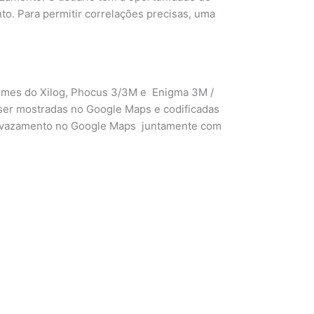
to. Para permitir correlações precisas, uma
armes do Xilog, Phocus 3/3M e Enigma 3M /
ser mostradas no Google Maps e codificadas
de vazamento no Google Maps juntamente com