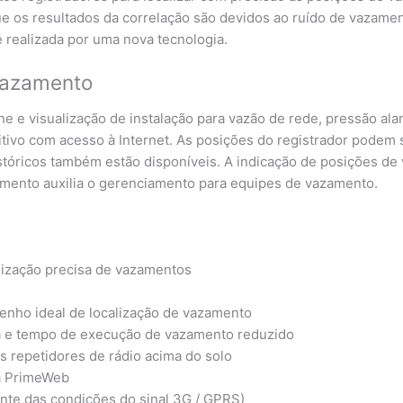
ue os resultados da correlação são devidos ao ruído de vazamen
é realizada por uma nova tecnologia.
 vazamento
e e visualização de instalação para vazão de rede, pressão al
tivo com acesso à Internet. As posições do registrador podem 
stóricos também estão disponíveis. A indicação de posições 
azamento auxilia o gerenciamento para equipes de vazamento.
lização precisa de vazamentos
enho ideal de localização de vazamento
ia e tempo de execução de vazamento reduzido
s repetidores de rádio acima do solo
ia PrimeWeb
nte das condições do sinal 3G / GPRS)