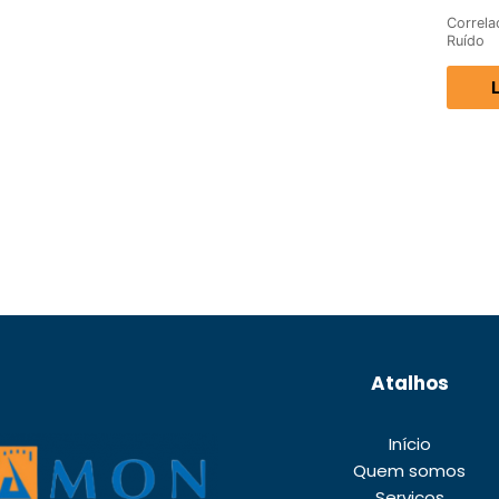
Correla
Ruído
Atalhos
Início
Quem somos
Serviços