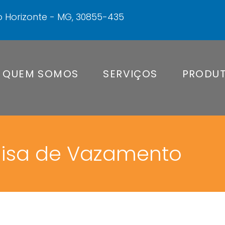
elo Horizonte - MG, 30855-435
QUEM SOMOS
SERVIÇOS
PRODU
isa de Vazamento