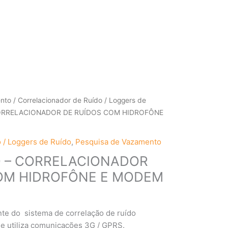
ento
/
Correlacionador de Ruído / Loggers de
CORRELACIONADOR DE RUÍDOS COM HIDROFÔNE
 / Loggers de Ruído
,
Pesquisa de Vazamento
 – CORRELACIONADOR
OM HIDROFÔNE E MODEM
te do sistema de correlação de ruído
e utiliza comunicações 3G / GPRS.