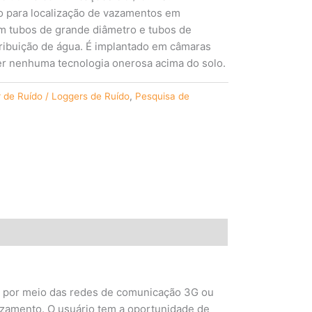
o para localização de vazamentos em
em tubos de grande diâmetro e tubos de
tribuição de água. É implantado em câmaras
er nenhuma tecnologia onerosa acima do solo.
 de Ruído / Loggers de Ruído
,
Pesquisa de
r por meio das redes de comunicação 3G ou
vazamento. O usuário tem a oportunidade de