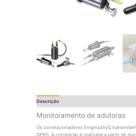
Descrição
Avaliações (0)
Monitoramento de adutoras
Os correlacionadores Enigma3hyQ transmitem 
GPRS. A correlação é realizada a partir de mu