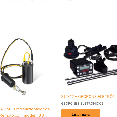
XLT-17 – GEOFONE ELETRÔN
GEOFONES ELETRÔNICOS
A 3M – Correlacionador de
Leia mais
 Remoto com modem 3G