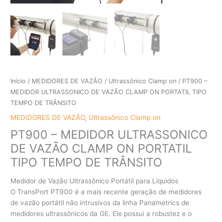
Início
/
MEDIDORES DE VAZÃO
/
Ultrassônico Clamp on
/ PT900 –
MEDIDOR ULTRASSONICO DE VAZÃO CLAMP ON PORTATIL TIPO
TEMPO DE TRÂNSITO
MEDIDORES DE VAZÃO
,
Ultrassônico Clamp on
PT900 – MEDIDOR ULTRASSONICO
DE VAZÃO CLAMP ON PORTATIL
TIPO TEMPO DE TRÂNSITO
Medidor de Vazão Ultrassônico Portátil para Líquidos
O TransPort PT900 é a mais recente geração de medidores
de vazão portátil não intrusivos da linha Panametrics de
medidores ultrassônicos da GE. Ele possui a robustez e o