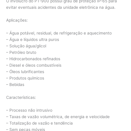
O invólucro do PT-900 possui grau de proteção IP-65 para
evitar eventuais acidentes da unidade eletrônica na água.
Aplicações:
– Água potável, residual, de refrigeração e aquecimento
– Água e líquidos ultra puros
– Solução água/glicol
– Petróleo bruto
– Hidrocarbonados refinados
– Diesel e óleos combustíveis
– Óleos lubrificantes
– Produtos químicos
– Bebidas
Características:
– Processo não intrusivo
– Taxas de vazão volumétrica, de energia e velocidade
– Totalização de vazão e tendência
– Sem peças móveis