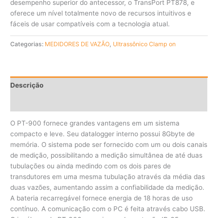
desempenho superior do antecessor, o TransPort PT878, e
oferece um nível totalmente novo de recursos intuitivos e
fáceis de usar compatíveis com a tecnologia atual.
Categorias:
MEDIDORES DE VAZÃO
,
Ultrassônico Clamp on
Descrição
Avaliações (0)
O PT-900 fornece grandes vantagens em um sistema
compacto e leve. Seu datalogger interno possui 8Gbyte de
memória. O sistema pode ser fornecido com um ou dois canais
de medição, possibilitando a medição simultânea de até duas
tubulações ou ainda medindo com os dois pares de
transdutores em uma mesma tubulação através da média das
duas vazões, aumentando assim a confiabilidade da medição.
A bateria recarregável fornece energia de 18 horas de uso
contínuo. A comunicação com o PC é feita através cabo USB.