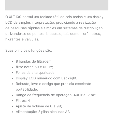
Avaliações (0)
O XLT100 possui um teclado tátil de seis teclas e um dsplay
LCD de simples interpretação, propiciando a realização
de pesquisas rápidas e simples em sistemas de distribuição
utilizando-se de pontos de acesso, tais como hidrômetros,
hidrantes e válvulas.
Suas principais funções são:
8 bandas de filtragem;
filtro notch 50 e 60Hz;
Fones de alta qualidade;
Display LCD numérico com Backlight;
Robusto, leve e design que propicia excelente
portabilidade;
Range de frequência de operação: 40Hz a 8Khz;
Filtros: 4
Ajuste de volume de 0 a 99;
Alimentação: 2 pilha alcalinas AA