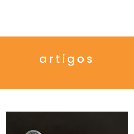
Menu
artigos