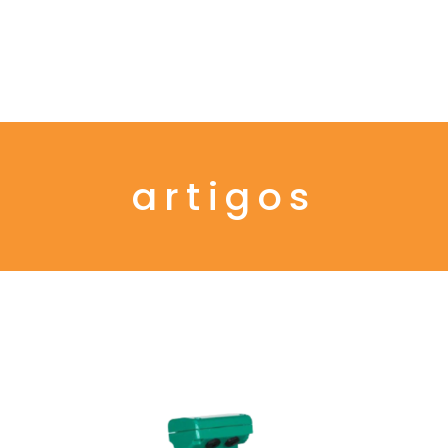
Menu
artigos