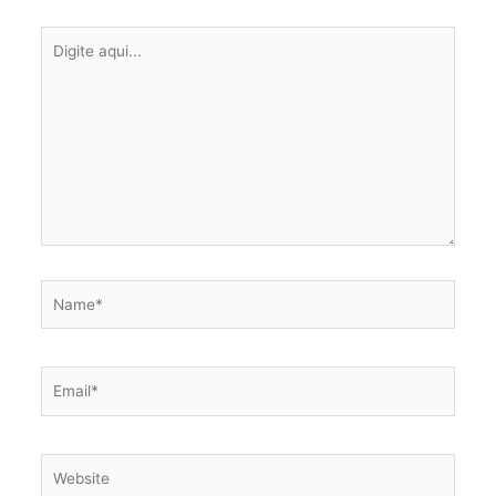
Digite
aqui...
Name*
Email*
Website