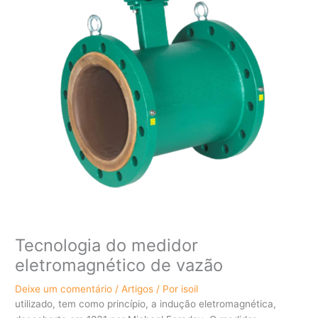
Tecnologia do medidor
eletromagnético de vazão
Deixe um comentário
/
Artigos
/ Por
isoil
utilizado, tem como princípio, a indução eletromagnética,